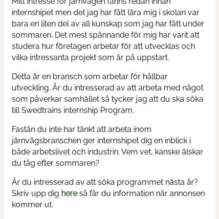
Mitt intresse för järnvägen fanns redan innan
internshipet men det jag har fått lära mig i skolan var
bara en liten del av all kunskap som jag har fått under
sommaren. Det mest spännande för mig har varit att
studera hur företagen arbetar för att utvecklas och
vilka intressanta projekt som är på uppstart.
Detta är en bransch som arbetar för hållbar
utveckling. Är du intresserad av att arbeta med något
som påverkar samhället så tycker jag att du ska söka
till Swedtrains internship Program.
Fastän du inte har tänkt att arbeta inom
järnvägsbranschen ger internshipet dig en inblick i
både arbetslivet och industrin. Vem vet, kanske älskar
du tåg efter sommaren?
Är du intresserad av att söka programmet nästa år?
Skriv upp dig
here
så får du information när annonsen
kommer ut.