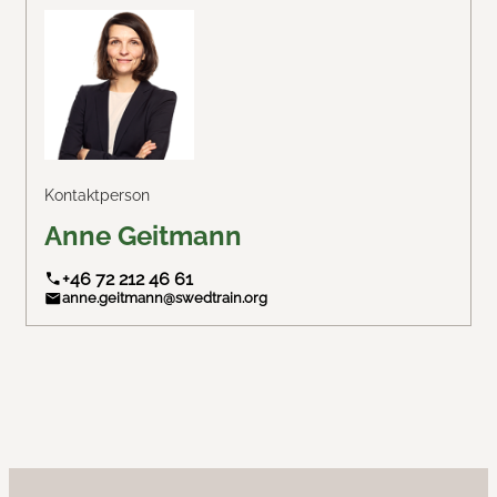
Contact us
News
Kontaktperson
Anne Geitmann
+46 72 212 46 61
anne.geitmann@swedtrain.org