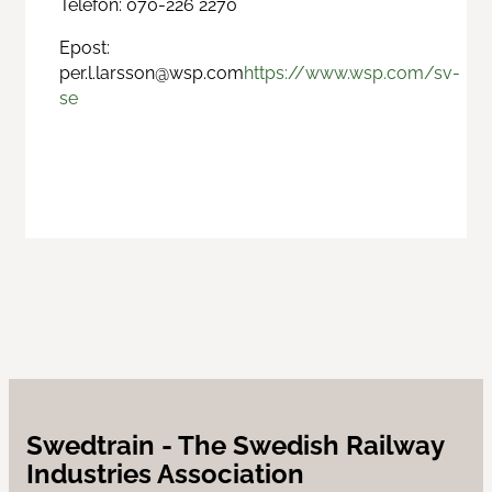
Telefon: 070-226 2270
Epost:
Contact us
per.l.larsson@wsp.com
https://www.wsp.com/sv-
se
News
Swedtrain - The Swedish Railway
Industries Association