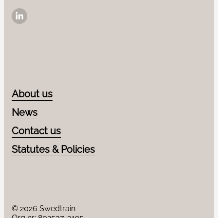
LinkedIn
About us
News
Contact us
Statutes & Policies
© 2026 Swedtrain
Org nr: 802537-3195