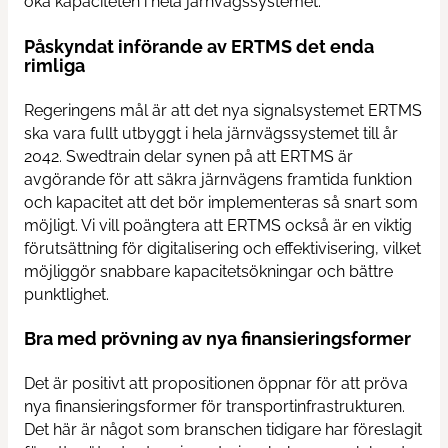
öka kapaciteten i hela järnvägssystemet.
Påskyndat införande av ERTMS det enda
rimliga
Regeringens mål är att det nya signalsystemet ERTMS
ska vara fullt utbyggt i hela järnvägssystemet till år
2042. Swedtrain delar synen på att ERTMS är
avgörande för att säkra järnvägens framtida funktion
och kapacitet att det bör implementeras så snart som
möjligt. Vi vill poängtera att ERTMS också är en viktig
förutsättning för digitalisering och effektivisering, vilket
möjliggör snabbare kapacitetsökningar och bättre
punktlighet.
Bra med prövning av nya finansieringsformer
Det är positivt att propositionen öppnar för att pröva
nya finansieringsformer för transportinfrastrukturen.
Det här är något som branschen tidigare har föreslagit