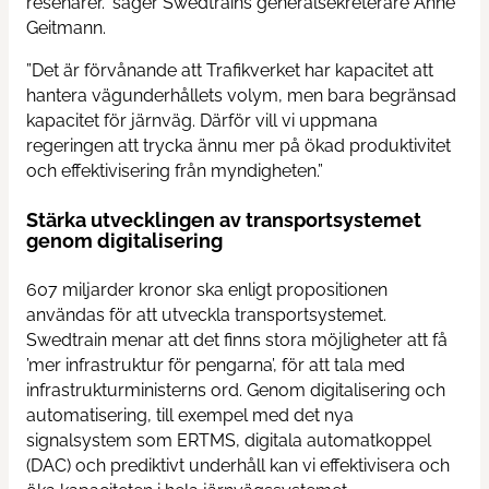
resenärer.” säger Swedtrains generalsekreterare Anne
Geitmann.
”Det är förvånande att Trafikverket har kapacitet att
hantera vägunderhållets volym, men bara begränsad
kapacitet för järnväg. Därför vill vi uppmana
regeringen att trycka ännu mer på ökad produktivitet
och effektivisering från myndigheten.”
Stärka utvecklingen av transportsystemet
genom digitalisering
607 miljarder kronor ska enligt propositionen
användas för att utveckla transportsystemet.
Swedtrain menar att det finns stora möjligheter att få
’mer infrastruktur för pengarna’, för att tala med
infrastrukturministerns ord. Genom digitalisering och
automatisering, till exempel med det nya
signalsystem som ERTMS, digitala automatkoppel
(DAC) och prediktivt underhåll kan vi effektivisera och