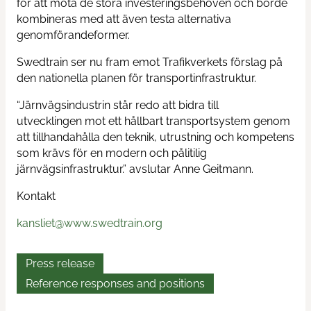
för att möta de stora investeringsbehoven och borde
kombineras med att även testa alternativa
genomförandeformer.
Swedtrain ser nu fram emot Trafikverkets förslag på
den nationella planen för transportinfrastruktur.
“Järnvägsindustrin står redo att bidra till
utvecklingen mot ett hållbart transportsystem genom
att tillhandahålla den teknik, utrustning och kompetens
som krävs för en modern och pålitilig
järnvägsinfrastruktur.” avslutar Anne Geitmann.
Kontakt
kansliet@www.swedtrain.org
Press release
Reference responses and positions