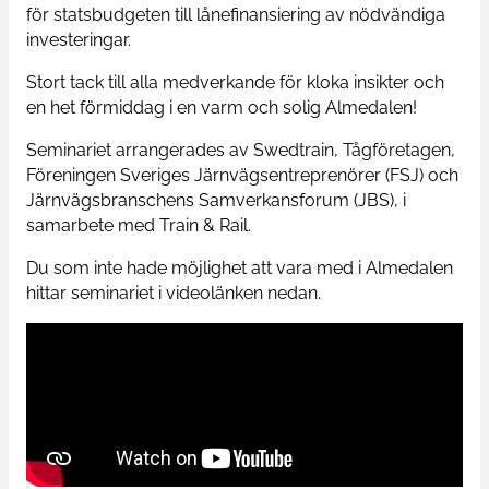
för statsbudgeten till lånefinansiering av nödvändiga
investeringar.
Contact us
Stort tack till alla medverkande för kloka insikter och
en het förmiddag i en varm och solig Almedalen!
News
Seminariet arrangerades av Swedtrain, Tågföretagen,
Föreningen Sveriges Järnvägsentreprenörer (FSJ) och
Järnvägsbranschens Samverkansforum (JBS), i
samarbete med Train & Rail.
Du som inte hade möjlighet att vara med i Almedalen
hittar seminariet i videolänken nedan.