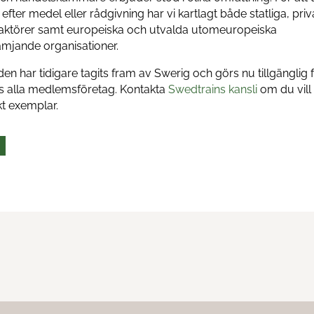
efter medel eller rådgivning har vi kartlagt både statliga, pri
 aktörer samt europeiska och utvalda utomeuropeiska
ämjande organisationer.
en har tidigare tagits fram av Swerig och görs nu tillgänglig 
s alla medlemsföretag. Kontakta
Swedtrains kansli
om du vill 
kt exemplar.