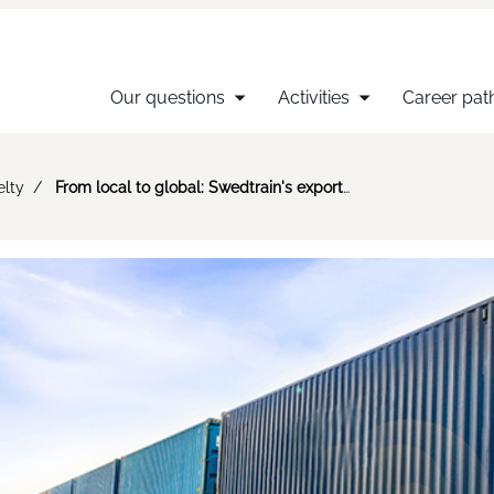
Our questions
Activities
Career pat
elty
From local to global: Swedtrain's export guide