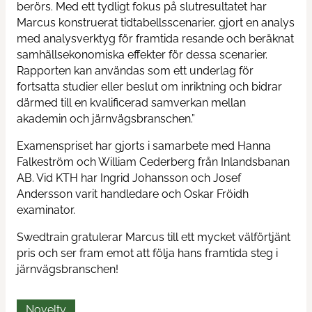
berörs. Med ett tydligt fokus på slutresultatet har
Marcus konstruerat tidtabellsscenarier, gjort en analys
med analysverktyg för framtida resande och beräknat
samhällsekonomiska effekter för dessa scenarier.
Rapporten kan användas som ett underlag för
fortsatta studier eller beslut om inriktning och bidrar
därmed till en kvalificerad samverkan mellan
akademin och järnvägsbranschen.”
Examenspriset har gjorts i samarbete med Hanna
Falkeström och William Cederberg från Inlandsbanan
AB. Vid KTH har Ingrid Johansson och Josef
Andersson varit handledare och Oskar Fröidh
examinator.
Swedtrain gratulerar Marcus till ett mycket välförtjänt
pris och ser fram emot att följa hans framtida steg i
järnvägsbranschen!
Novelty