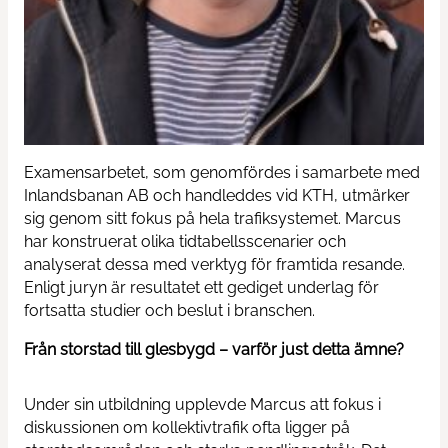
Examensarbetet, som genomfördes i samarbete med
Inlandsbanan AB och handleddes vid KTH, utmärker
sig genom sitt fokus på hela trafiksystemet. Marcus
har konstruerat olika tidtabellsscenarier och
analyserat dessa med verktyg för framtida resande.
Enligt juryn är resultatet ett gediget underlag för
fortsatta studier och beslut i branschen.
Från storstad till glesbygd – varför just detta ämne?
Under sin utbildning upplevde Marcus att fokus i
diskussionen om kollektivtrafik ofta ligger på