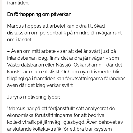
framtiden.
En förhoppning om påverkan
Marcus hoppas att arbetet kan bidra till ökad
diskussion om persontrafik på mindre järnvägar runt
om i landet:
– Även om mitt arbete visar att det är svårt just på
Inlandsbanan idag, finns det andra järnvägar – som
Västerdalsbanan eller Nässjö–Oskarshamn – där det
kanske är mer realistiskt. Och om nya drivmedel blir
tillgängliga i framtiden kan förutsättningarna förändras
även där det idag verkar svårt.
Juryns motivering lyder:
”Marcus har på ett förtjänstfullt sätt analyserat de
ekonomiska förutsättningarna för att bedriva
kollektivtrafik på järnväg i glesbygd. Även behovet av
anslutande kollektivtrafik för ett bra trafiksystem