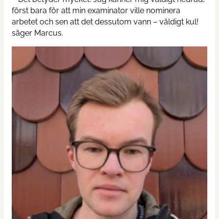
först bara för att min examinator ville nominera
arbetet och sen att det dessutom vann – väldigt kul!
Contact us
säger Marcus.
News