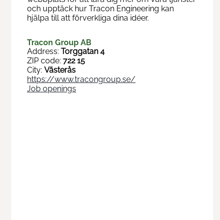
och upptäck hur Tracon Engineering kan
hjälpa till att förverkliga dina idéer.
Tracon Group AB
Address:
Torggatan 4
ZIP code:
722 15
City:
Västerås
https://www.tracongroup.se/
Job openings