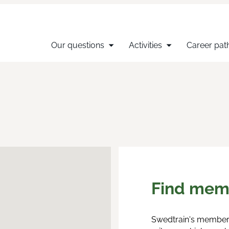
Our questions
Activities
Career pat
Find mem
Swedtrain's members 