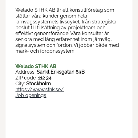
Welado STHK AB är ett konsultföretag som
stöttar våra kunder genom hela
järnvägssystemets livscykel, från strategiska
beslut till tillsättning av projektteam och
effektivt genomförande. Våra konsulter är
seniora med lång erfarenhet inom järnväg,
signalsystem och fordon. Vi jobbar både med
mark- och fordonssystem.
Welado STHK AB
Address:
Sankt Eriksgatan 63B
ZIP code:
112 34
City:
Stockholm
https://www.sthk.se/
Job openings