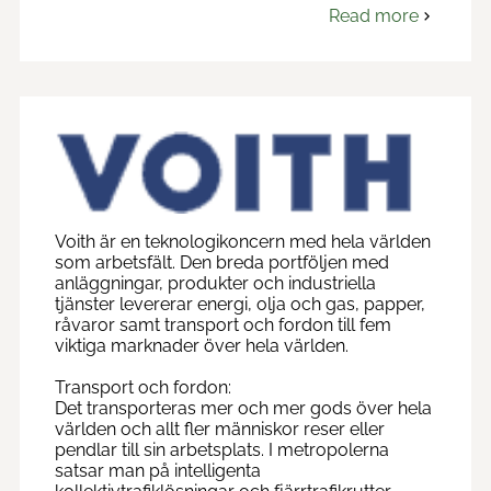
Read more
om
Twindej
Experience
AB
Voith är en teknologikoncern med hela världen
som arbetsfält. Den breda portföljen med
anläggningar, produkter och industriella
tjänster levererar energi, olja och gas, papper,
råvaror samt transport och fordon till fem
viktiga marknader över hela världen.
Transport och fordon:
Det transporteras mer och mer gods över hela
världen och allt fler människor reser eller
pendlar till sin arbetsplats. I metropolerna
satsar man på intelligenta