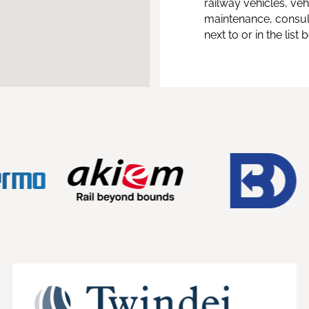
railway vehicles, ve
maintenance, consult
next to or in the list 