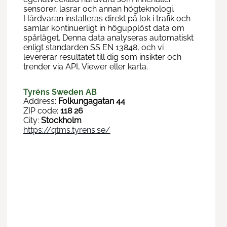
sensorer, lasrar och annan högteknologi.
Hårdvaran installeras direkt på lok i trafik och
samlar kontinuerligt in högupplöst data om
spårläget. Denna data analyseras automatiskt
enligt standarden SS EN 13848, och vi
levererar resultatet till dig som insikter och
trender via API, Viewer eller karta.
Tyréns Sweden AB
Address:
Folkungagatan 44
ZIP code:
118 26
City:
Stockholm
https://qtms.tyrens.se/