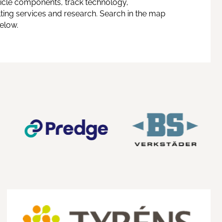
hicle components, track technology,
ing services and research. Search in the map
below.