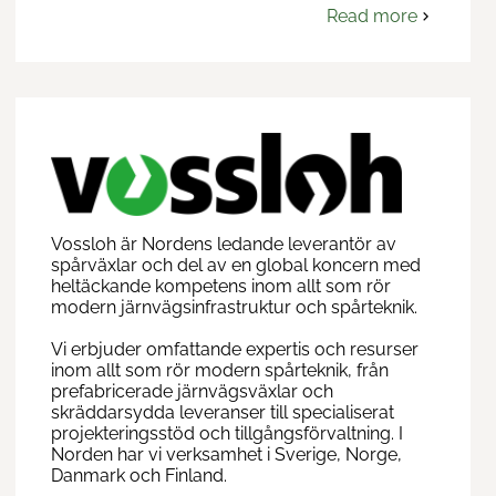
Read more
om
Tyréns
Sverige
AB
Vossloh är Nordens ledande leverantör av
spårväxlar och del av en global koncern med
heltäckande kompetens inom allt som rör
modern järnvägsinfrastruktur och spårteknik.
Vi erbjuder omfattande expertis och resurser
inom allt som rör modern spårteknik, från
prefabricerade järnvägsväxlar och
skräddarsydda leveranser till specialiserat
projekteringsstöd och tillgångsförvaltning. I
Norden har vi verksamhet i Sverige, Norge,
Danmark och Finland.