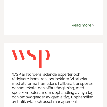
Read more
om
Welado
STHK
AB
WSP är Nordens ledande experter och
rådgivare inom transportsektorn. Vi arbetar
med att forma framtidens hållbara transporter
genom teknik- och affärsrådgivning, med
spetskompetens inom upphandling av nya tåg
och ombyggnader av gamla tåg, upphandling
av trafikavtal och asset management.