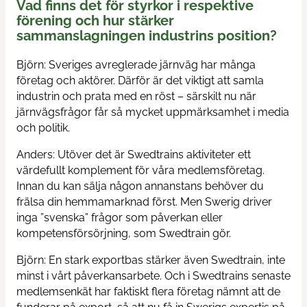
Vad finns det för styrkor i respektive
förening och hur stärker
sammanslagningen industrins position?
Björn: Sveriges avreglerade järnväg har många
företag och aktörer. Därför är det viktigt att samla
industrin och prata med en röst – särskilt nu när
järnvägsfrågor får så mycket uppmärksamhet i media
och politik.
Anders: Utöver det är Swedtrains aktiviteter ett
värdefullt komplement för våra medlemsföretag.
Innan du kan sälja någon annanstans behöver du
frälsa din hemmamarknad först. Men Swerig driver
inga ”svenska” frågor som påverkan eller
kompetensförsörjning, som Swedtrain gör.
Björn: En stark exportbas stärker även Swedtrain, inte
minst i vårt påverkansarbete. Och i Swedtrains senaste
medlemsenkät har faktiskt flera företag nämnt att de