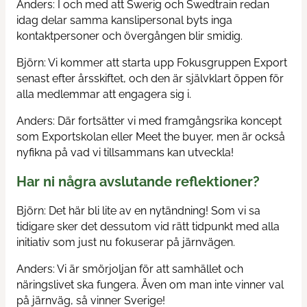
Anders: I och med att Swerig och Swedtrain redan
idag delar samma kanslipersonal byts inga
kontaktpersoner och övergången blir smidig.
Björn: Vi kommer att starta upp Fokusgruppen Export
senast efter årsskiftet, och den är självklart öppen för
alla medlemmar att engagera sig i.
Anders: Där fortsätter vi med framgångsrika koncept
som Exportskolan eller Meet the buyer, men är också
nyfikna på vad vi tillsammans kan utveckla!
Har ni några avslutande reflektioner?
Björn: Det här bli lite av en nytändning! Som vi sa
tidigare sker det dessutom vid rätt tidpunkt med alla
initiativ som just nu fokuserar på järnvägen.
Anders: Vi är smörjoljan för att samhället och
näringslivet ska fungera. Även om man inte vinner val
på järnväg, så vinner Sverige!