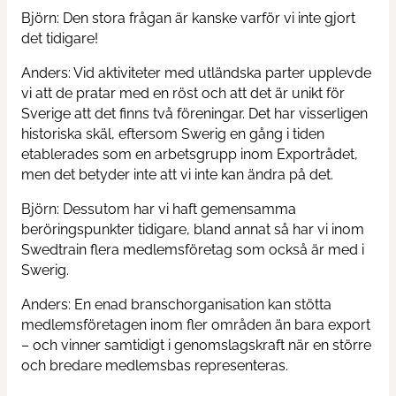
Björn: Den stora frågan är kanske varför vi inte gjort
det tidigare!
Contact us
Anders: Vid aktiviteter med utländska parter upplevde
News
vi att de pratar med en röst och att det är unikt för
Sverige att det finns två föreningar. Det har visserligen
historiska skäl, eftersom Swerig en gång i tiden
etablerades som en arbetsgrupp inom Exportrådet,
men det betyder inte att vi inte kan ändra på det.
Björn: Dessutom har vi haft gemensamma
beröringspunkter tidigare, bland annat så har vi inom
Swedtrain flera medlemsföretag som också är med i
Swerig.
Anders: En enad branschorganisation kan stötta
medlemsföretagen inom fler områden än bara export
– och vinner samtidigt i genomslagskraft när en större
och bredare medlemsbas representeras.