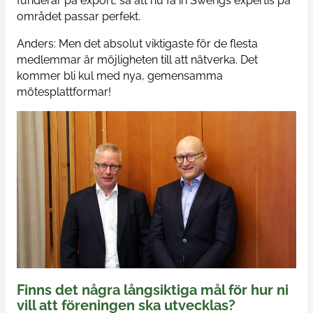
funderar på export, så att nu få in Swerigs expertis på
området passar perfekt.
Anders: Men det absolut viktigaste för de flesta
medlemmar är möjligheten till att nätverka. Det
kommer bli kul med nya, gemensamma
mötesplattformar!
Finns det några långsiktiga mål för hur ni
vill att föreningen ska utvecklas?