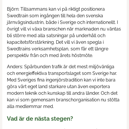
Björn: Tillsammans kan vi på riktigt positionera
Swedtrain som ingången till hela den svenska
järnvägsindustrin, både i Sverige och internationellt. I
övrigt vill vi växa branschen när marknaden nu väntas
bli större med alla satsningar på underhåll och
kapacitetsförstärkning. Det vill vi även spegla i
Swedtrains verksamhetsplan, som får ett längre
perspektiv från och med årets höstmöte.
Anders: Spårbunden trafik är det mest miljövänliga
och energieffektiva transportslaget som Sverige har.
Med Sveriges fina ingenjörstradition kan vi inte bara
göra vårt eget land starkare utan även exportera
modern teknik och kunskap till andra länder. Och det
kan vi som gemensam branschorganisation nu stötta
alla medlemmar med.
Vad är de nästa stegen?