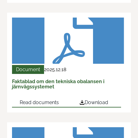
Document
2025.12.18
Faktablad om den tekniska obalansen i
järnvägssystemet
Read documents
Download