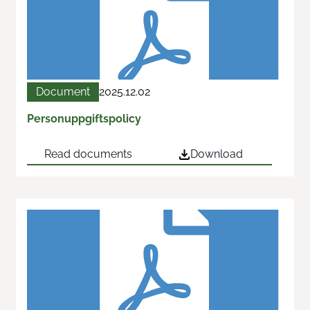
Document
2025.12.02
Personuppgiftspolicy
Read documents
Download