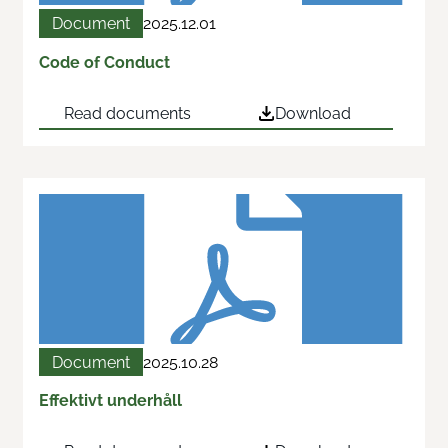
Document
2025.12.01
Code of Conduct
Read documents
Download
Document
2025.10.28
Effektivt underhåll