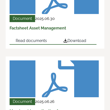
Document
2025.06.30
Factsheet Asset Management
Read documents
Download
Document
2025.06.26