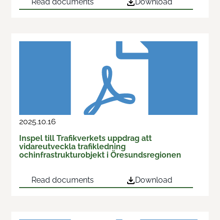
Read documents
Download
2025.10.16
Inspel till Trafikverkets uppdrag att
vidareutveckla trafikledning
ochinfrastrukturobjekt i Öresundsregionen
Read documents
Download