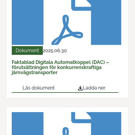
Dokument
2025.06.30
Faktablad Digitala Automatkoppel (DAC) –
förutsättningen för konkurrenskraftiga
järnvägstransporter
Läs dokument
Ladda ner