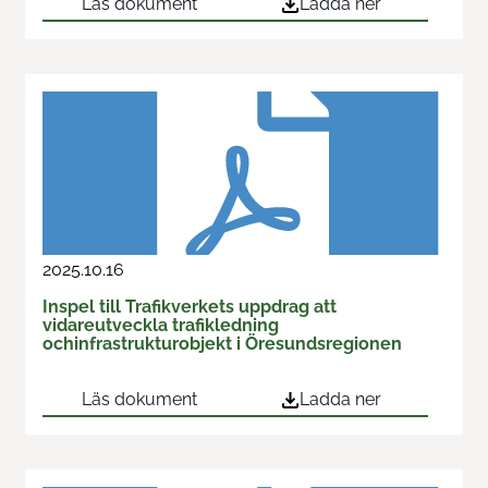
Läs dokument
Ladda ner
2025.10.16
Inspel till Trafikverkets uppdrag att
vidareutveckla trafikledning
ochinfrastrukturobjekt i Öresundsregionen
Läs dokument
Ladda ner