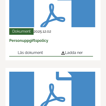
Dokument
2025.12.02
Personuppgiftspolicy
Läs dokument
Ladda ner