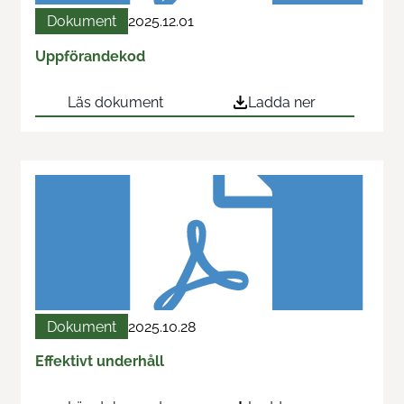
Dokument
2025.12.01
Uppförandekod
Läs dokument
Ladda ner
Dokument
2025.10.28
Effektivt underhåll