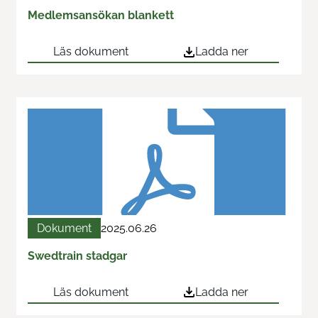
Medlemsansökan blankett
Läs dokument
Ladda ner
Dokument
2025.06.26
Swedtrain stadgar
Läs dokument
Ladda ner