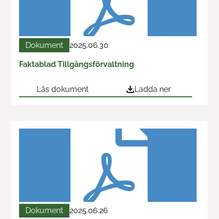
Dokument
2025.06.30
Faktablad Tillgångsförvaltning
Läs dokument
Ladda ner
Dokument
2025.06.26