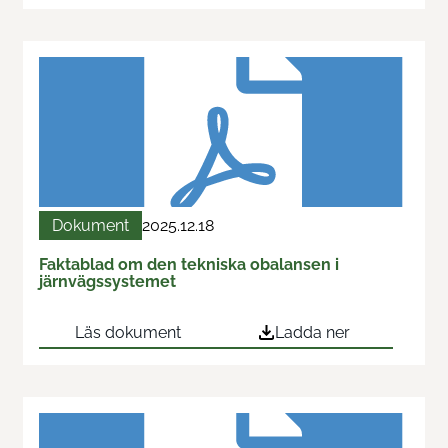
Dokument
2025.12.18
Faktablad om den tekniska obalansen i
järnvägssystemet
Läs dokument
Ladda ner