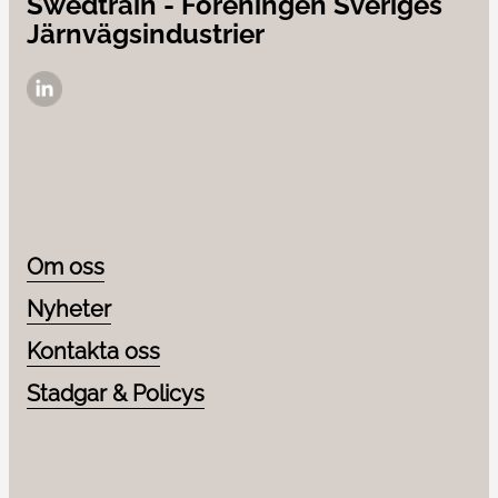
Swedtrain - Föreningen Sveriges
Järnvägsindustrier
LinkedIn
Om oss
Nyheter
Kontakta oss
Stadgar & Policys