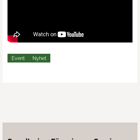
Event
Nyhet