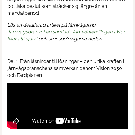
politiska beslut som sträcker sig längre än en
mandatperiod.
Kontakta oss
Läs en detaljerad artikel på järnvägar.nu
Nyheter
Järnvägsbranschen samlad i Almedalen: ”Ingen aktör
fixar allt själv”
och se inspelningarna nedan.
Del 1: Från låsningar till lösningar – den unika kraften i
järnvägsbranschens samverkan genom Vision 2050
och Färdplanen.