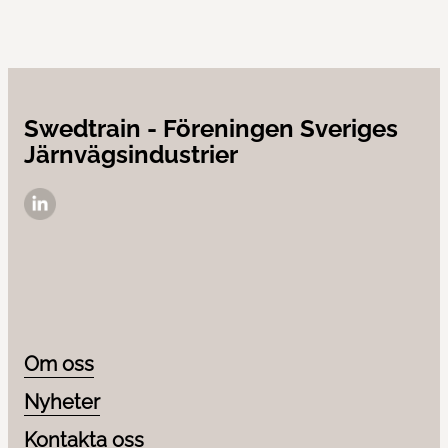
Swedtrain - Föreningen Sveriges
Järnvägsindustrier
LinkedIn
Om oss
Nyheter
Kontakta oss