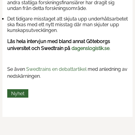
andra statliga forskningsfinansiärer har dragit sig
undan från detta forskningsområde.
Kontakta oss
Det tidigare misstaget att skjuta upp underhållsarbetet
ska fixas med ett nytt misstag där man skjuter upp
kunskapsutvecklingen.
Nyheter
Läs hela intervjun med bland annat Göteborgs
universitet och Swedtrain på
dagenslogistik.se
.
Se även
Swedtrains en debattartikel
med anledning av
nedskärningen.
Nyhet