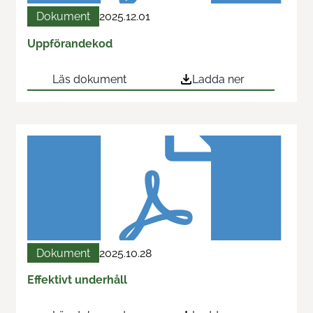
Dokument
2025.12.01
Uppförandekod
Läs dokument
Ladda ner
Dokument
2025.10.28
Effektivt underhåll