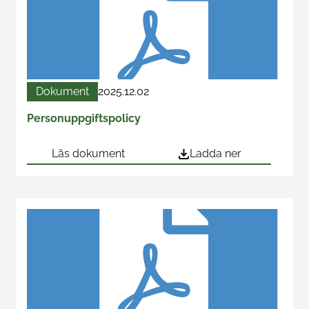
Dokument
2025.12.02
Personuppgiftspolicy
Läs dokument
Ladda ner