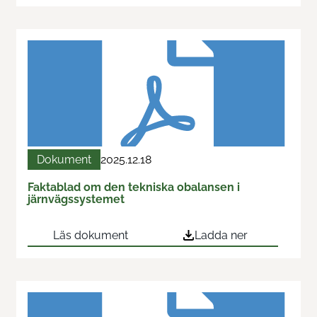
Dokument
2025.12.18
Faktablad om den tekniska obalansen i
järnvägssystemet
Läs dokument
Ladda ner