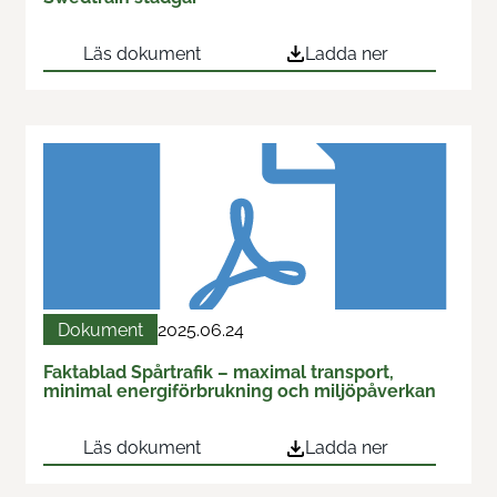
Läs dokument
Ladda ner
Dokument
2025.06.24
Faktablad Spårtrafik – maximal transport,
minimal energiförbrukning och miljöpåverkan
Läs dokument
Ladda ner