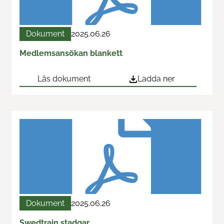
Dokument
2025.06.26
Medlemsansökan blankett
Läs dokument
Ladda ner
Dokument
2025.06.26
Swedtrain stadgar