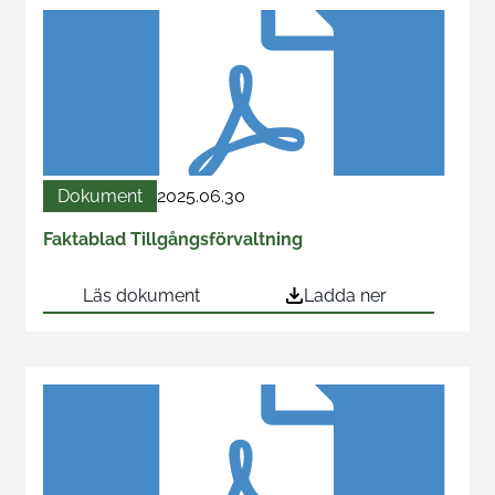
Dokument
2025.06.30
Faktablad Tillgångsförvaltning
Läs dokument
Ladda ner