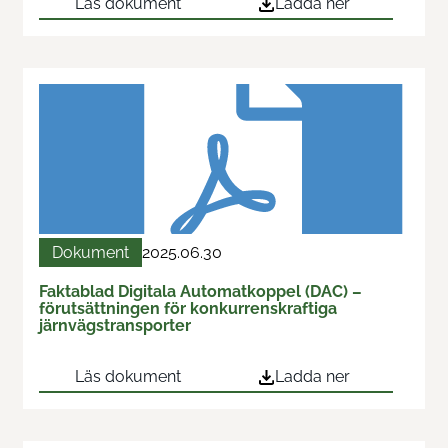
Läs dokument
Ladda ner
Dokument
2025.06.30
Faktablad Digitala Automatkoppel (DAC) –
förutsättningen för konkurrenskraftiga
järnvägstransporter
Läs dokument
Ladda ner